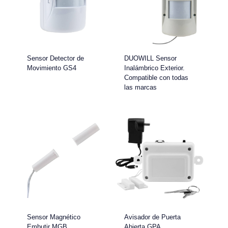
Sensor Detector de
DUOWILL Sensor
Movimiento GS4
Inalámbrico Exterior.
Compatible con todas
las marcas
Sensor Magnético
Avisador de Puerta
Embutir MGB
Abierta GPA