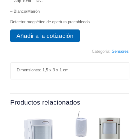
– Gap 10ml – N/C
– Blanco/Marrón
Detector magnético de apertura precableado.
Añadir a la cotización
Categoría:
Sensores
Dimensiones: 1,5 x 3 x 1 cm
Productos relacionados