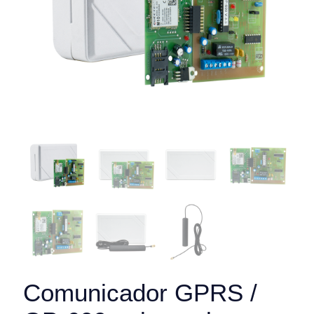
Comunicador GPRS /